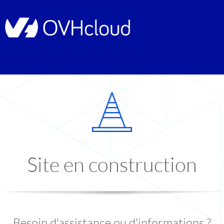
Site en construction
Besoin d'assistance ou d'informations ?